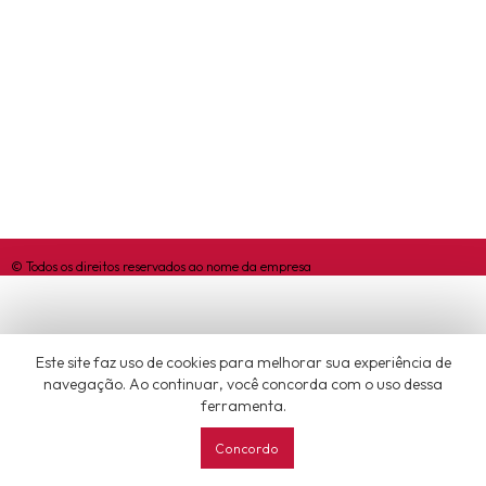
© Todos os direitos reservados ao nome da empresa
Este site faz uso de cookies para melhorar sua experiência de
navegação. Ao continuar‚ você concorda com o uso dessa
ferramenta.
Concordo